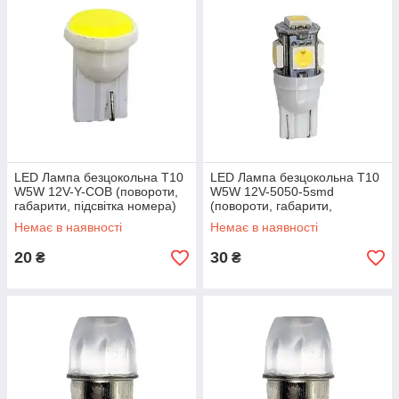
LED Лампа безцокольна T10
LED Лампа безцокольна T10
W5W 12V-Y-COB (повороти,
W5W 12V-5050-5smd
габарити, підсвітка номера)
(повороти, габарити,
підсвітка номера)
Немає в наявності
Немає в наявності
20
30
₴
₴