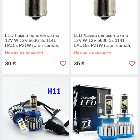
LED Лампа одноконтактна
LED Лампа одноконтактна
12V W-12V-5630-3s 1141
12V W-12V-5630-3s 1141
BA15s P21W (cтоп-сигнал,
BAU15s P21W (cтоп-сигнал,
повороти)
повороти)
Немає в наявності
Немає в наявності
30
35
₴
₴