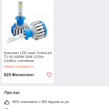
Комплект LED ламп TurboLed
T1 H1 6000K 50W 12/24v
CanBus з активним
охолодженням
Немає в наявності
825
₴/комплект
Про нас
99% позитивних з 305 відгуків за рік