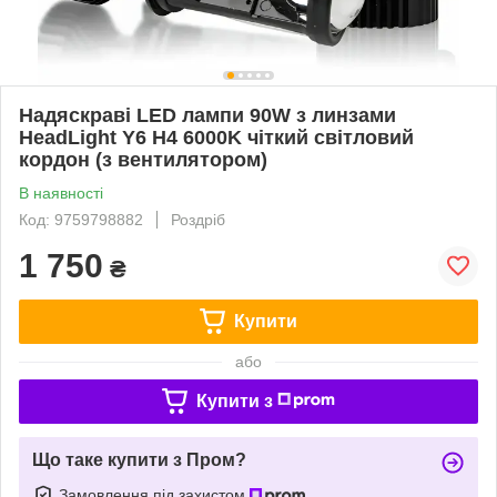
Надяскраві LED лампи 90W з линзами
HeadLight Y6 H4 6000K чіткий світловий
кордон (з вентилятором)
В наявності
Код: 9759798882
Роздріб
1 750
₴
Купити
або
Купити з
Що таке купити з Пром?
Замовлення під захистом