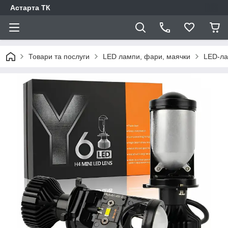
Астарта ТК
Товари та послуги
LED лампи, фари, маячки
LED-л