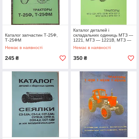
Каталог деталей і
Каталог запчастин Т-25Ф,
складальних одиниць МТЗ —
Т-25ФМ
1221, МТЗ — 1221В, МТЗ —
1221.2, МТЗ — 1221В.2, МТЗ
Немає в наявності
Немає в наявності
— 1221. 3
245
350
₴
₴