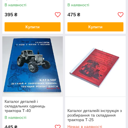
В наявності
В наявності
395
475
₴
₴
Купити
Купити
Каталог деталей і
складальних одиниць
трактора Т-40
Каталог деталейі інструкція з
розбирання та складання
В наявності
трактора Т-25
445
Немає в наявності
₴