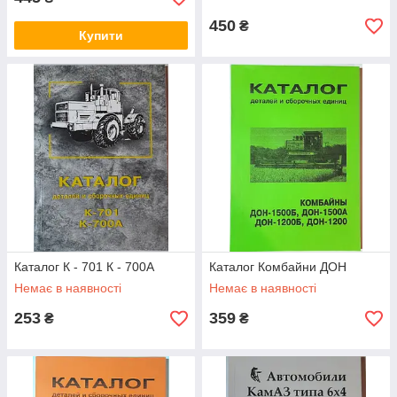
450
₴
Купити
Каталог К - 701 К - 700А
Каталог Комбайни ДОН
Немає в наявності
Немає в наявності
253
359
₴
₴