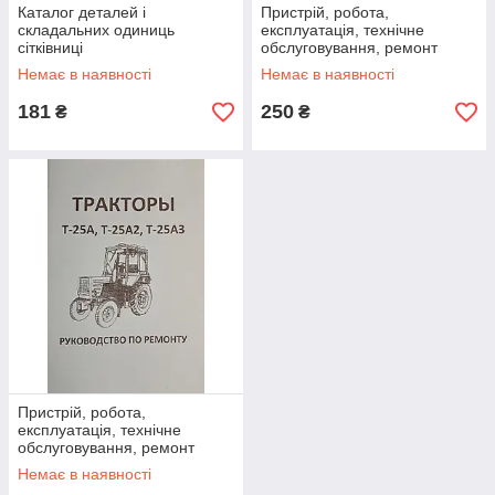
Каталог деталей і
Пристрій, робота,
складальних одиниць
експлуатація, технічне
сітківниці
обслуговування, ремонт
трактора Т-40
Немає в наявності
Немає в наявності
181
250
₴
₴
Пристрій, робота,
експлуатація, технічне
обслуговування, ремонт
трактора Т-25
Немає в наявності