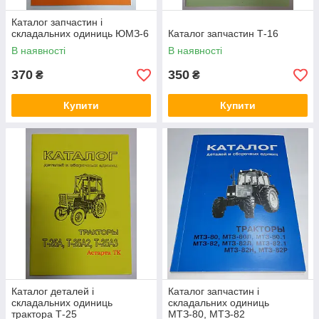
Каталог запчастин і
складальних одиниць ЮМЗ-6
Каталог запчастин Т-16
В наявності
В наявності
370
350
₴
₴
Купити
Купити
Каталог деталей і
Каталог запчастин і
складальних одиниць
складальних одиниць
трактора Т-25
МТЗ-80, МТЗ-82