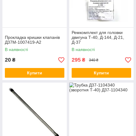
Ремкомплект для головки
Прокладка кришки клапанів
двигуна Т-40, Д-144, Д-21,
Д37М-1007419-А2
Д-37
В наявності
В наявності
20
295
₴
₴
340 ₴
Купити
Купити