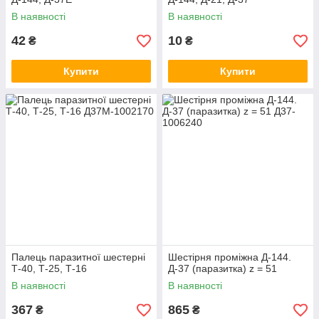
В наявності
В наявності
42
10
₴
₴
Купити
Купити
Палець паразитної шестерні
Шестірня проміжна Д-144.
Т-40, Т-25, Т-16
Д-37 (паразитка) z = 51
В наявності
В наявності
367
865
₴
₴