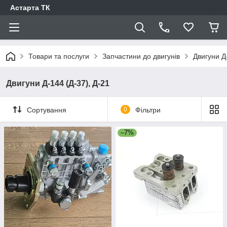
Астарта ТК
Товари та послуги
Запчастини до двигунів
Двигуни Д
Двигуни Д-144 (Д-37), Д-21
Сортування
0
Фільтри
–7%