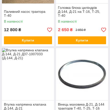
Головка блока циліндрів
Паливний насос трактора
Д-144, Д-21 на Т-16, Т-25,
Т-40
Т-40
В наявності
В наявності
12 800
2 650
₴
₴
2 850 ₴
Купити
Купити
Втулка напрямна клапана
Вінець маховика Д-21, Д-144
Д-144, Д-21
тракторів Т-40, Т-25, Т-16