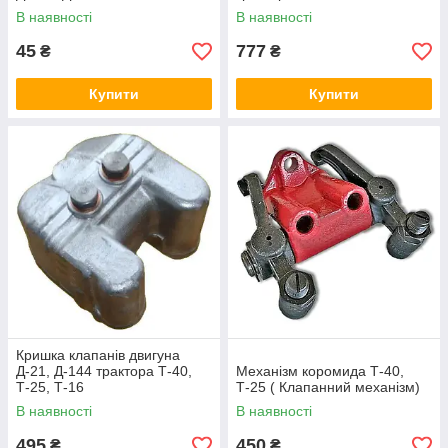
В наявності
В наявності
45
777
₴
₴
Купити
Купити
Кришка клапанів двигуна
Д-21, Д-144 трактора Т-40,
Механізм коромида Т-40,
Т-25, Т-16
Т-25 ( Клапанний механізм)
В наявності
В наявності
495
450
₴
₴