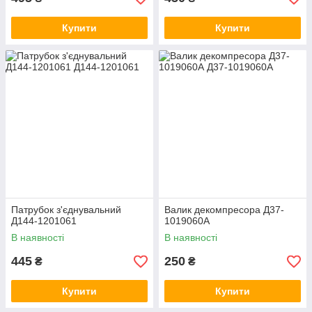
Купити
Купити
Патрубок з'єднувальний
Валик декомпресора Д37-
Д144-1201061
1019060А
В наявності
В наявності
445
250
₴
₴
Купити
Купити