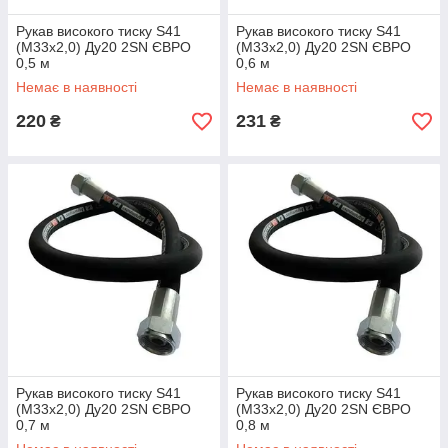
Рукав високого тиску S41
Рукав високого тиску S41
(М33х2,0) Ду20 2SN ЄВРО
(М33х2,0) Ду20 2SN ЄВРО
0,5 м
0,6 м
Немає в наявності
Немає в наявності
220
231
₴
₴
Рукав високого тиску S41
Рукав високого тиску S41
(М33х2,0) Ду20 2SN ЄВРО
(М33х2,0) Ду20 2SN ЄВРО
0,7 м
0,8 м