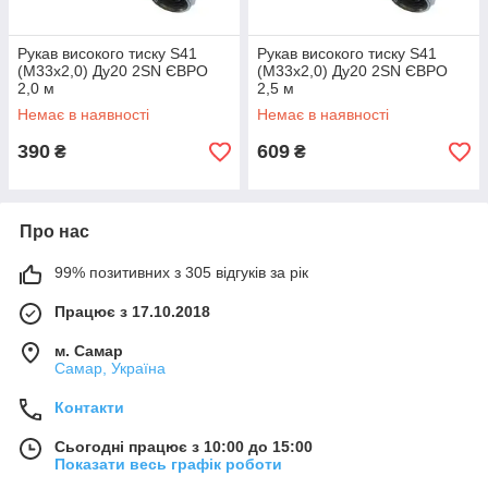
Рукав високого тиску S41
Рукав високого тиску S41
(М33х2,0) Ду20 2SN ЄВРО
(М33х2,0) Ду20 2SN ЄВРО
2,0 м
2,5 м
Немає в наявності
Немає в наявності
390
609
₴
₴
Про нас
99% позитивних з 305 відгуків за рік
Працює з 17.10.2018
м. Самар
Самар, Україна
Контакти
Сьогодні працює з 10:00 до 15:00
Показати весь графік роботи