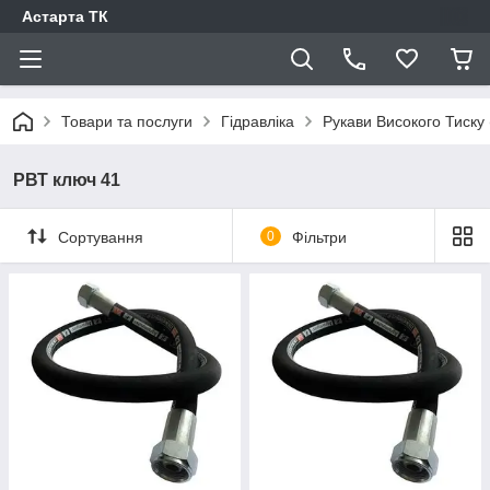
Астарта ТК
Товари та послуги
Гідравліка
Рукави Високого Тиску
РВТ ключ 41
Сортування
0
Фільтри