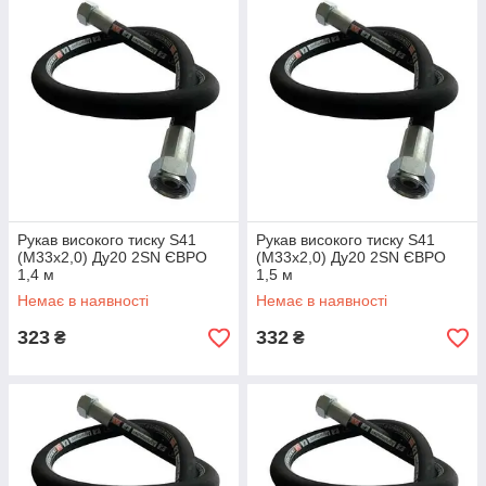
Рукав високого тиску S41
Рукав високого тиску S41
(М33х2,0) Ду20 2SN ЄВРО
(М33х2,0) Ду20 2SN ЄВРО
1,4 м
1,5 м
Немає в наявності
Немає в наявності
323
332
₴
₴