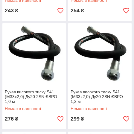
Немає в наявності
Немає в наявності
243
254
₴
₴
Рукав високого тиску S41
Рукав високого тиску S41
(М33х2,0) Ду20 2SN ЄВРО
(М33х2,0) Ду20 2SN ЄВРО
1,0 м
1,2 м
Немає в наявності
Немає в наявності
276
299
₴
₴