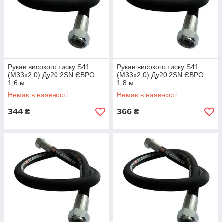
Рукав високого тиску S41
Рукав високого тиску S41
(М33х2,0) Ду20 2SN ЄВРО
(М33х2,0) Ду20 2SN ЄВРО
1,6 м
1,8 м
Немає в наявності
Немає в наявності
344
366
₴
₴