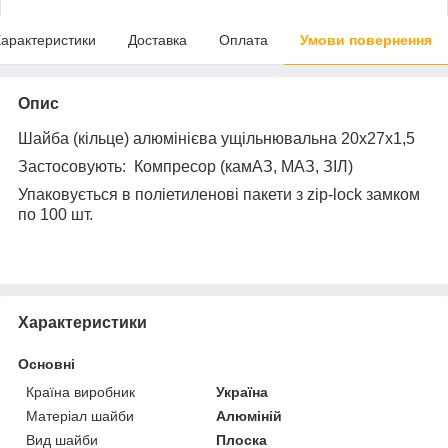
арактеристики
Доставка
Оплата
Умови повернення
Опис
Шайба (кільце) алюмінієва ущільнювальна 20х27х1,5
Застосовують: Компресор (камАЗ, МАЗ, ЗІЛ)
Упаковується в поліетиленові пакети з zip-lock замком
по 100 шт.
Характеристики
Основні
Країна виробник
Україна
Матеріал шайби
Алюміній
Вид шайби
Плоска