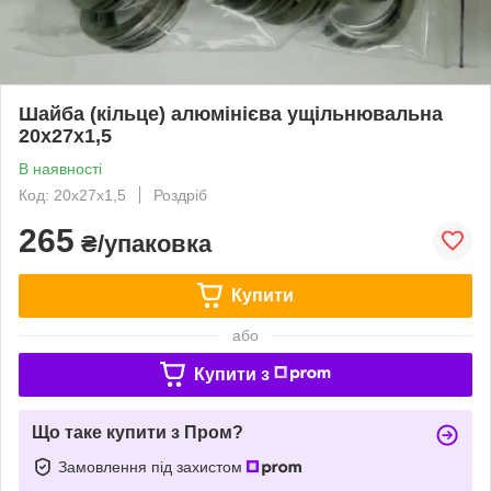
Шайба (кільце) алюмінієва ущільнювальна
20х27х1,5
В наявності
Код: 20х27х1,5
Роздріб
265
₴/упаковка
Купити
або
Купити з
Що таке купити з Пром?
Замовлення під захистом