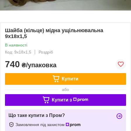
Шайба (кільце) мідна ущільнювальна
9х18х1,5
В наявності
Код: 9х18х1,5
Роздріб
740
₴/упаковка
Купити
або
Купити з
Що таке купити з Пром?
Замовлення під захистом