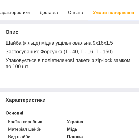
арактеристики
Доставка
Оплата
Умови повернення
Опис
Шайба (кільце) мідна ущільнювальна 9х18х1,5
Застосування: Форсунка (Т - 40, Т - 16, Т - 150)
Упаковується в поліетиленові пакети з zip-lock замком
по 100 шт.
Характеристики
Основні
Країна виробник
Україна
Матеріал шайби
Мідь
Вид шайби
Плоска