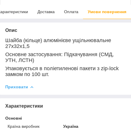
арактеристики
Доставка
Оплата
Умови повернення
Опис
Шайба (кільце) алюмінієве ущільнювальне
27х32х1,5
Основне застосування: Підкачування (СМД,
УТН, ЛСТН)
Упаковується в поліетиленові пакети з zip-lock
замком по 100 шт.
Приховати
Характеристики
Основні
Країна виробник
Україна