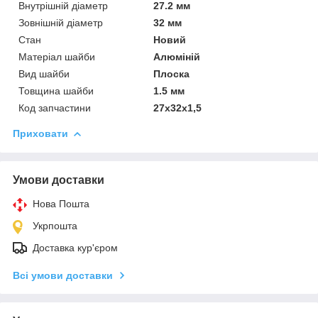
Внутрішній діаметр
27.2 мм
Зовнішній діаметр
32 мм
Стан
Новий
Матеріал шайби
Алюміній
Вид шайби
Плоска
Товщина шайби
1.5 мм
Код запчастини
27х32х1,5
Приховати
Умови доставки
Нова Пошта
Укрпошта
Доставка кур'єром
Всі умови доставки