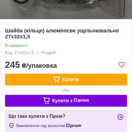
Шайба (кільце) алюмінієве ущільнювальне
27х32х1,5
В наявності
Код: 27х32х1,5
Роздріб
245
₴/упаковка
Купити
або
Купити з
Що таке купити з Пром?
Замовлення під захистом