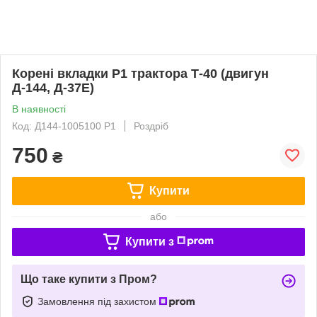
Корені вкладки Р1 трактора Т-40 (двигун
Д-144, Д-37Е)
В наявності
Код: Д144-1005100 Р1
Роздріб
750
₴
Купити
або
Купити з
Що таке купити з Пром?
Замовлення під захистом