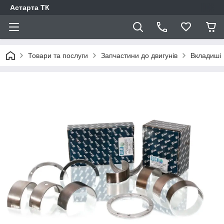
Астарта ТК
Товари та послуги
Запчастини до двигунів
Вкладиші