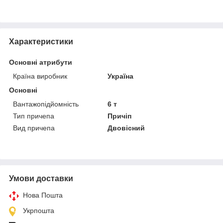
Характеристики
Основні атрибути
Країна виробник
Україна
Основні
Вантажопідйомність
6 т
Тип причепа
Причіп
Вид причепа
Двовісний
Умови доставки
Нова Пошта
Укрпошта