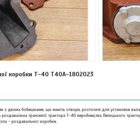
ної коробки Т-40 Т40А-1802023
и з двома бобишками, що мають отвори, розточені для установки вала.
 роздавальна трансмісії трактора Т-40 виробництва Липецького тракто
зла - роздавальної коробки.