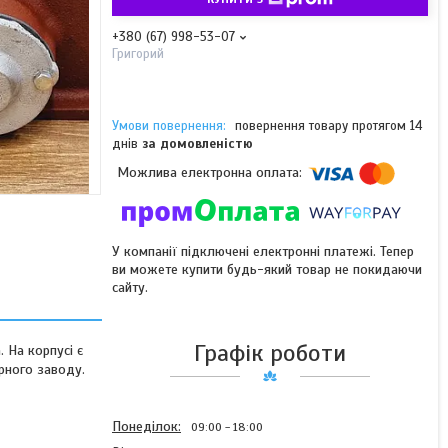
+380 (67) 998-53-07
Григорий
повернення товару протягом 14
днів
за домовленістю
У компанії підключені електронні платежі. Тепер
ви можете купити будь-який товар не покидаючи
сайту.
Графік роботи
 На корпусі є
рного заводу.
Понеділок
09:00
18:00