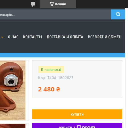
Кошик
О НАС
КОНТАКТЫ
ДОСТАВКА И ОПЛАТА
ВОЗВРАТ И ОБМЕН
В наявності
Код:
Т40А-1802023
2 480 ₴
КУПИТИ
КУПИТИ З