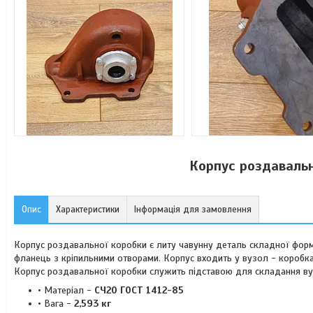
Корпус роздаваль
Опис
Характеристики
Інформація для замовлення
Корпус роздавальної коробки є литу чавунну деталь складної форм
фланець з кріпильними отворами. Корпус входить у вузол - коробка
Корпус роздавальної коробки служить підставою для складання ву
• Матеріал -
СЧ20 ГОСТ 1412-85
• Вага -
2,593 кг