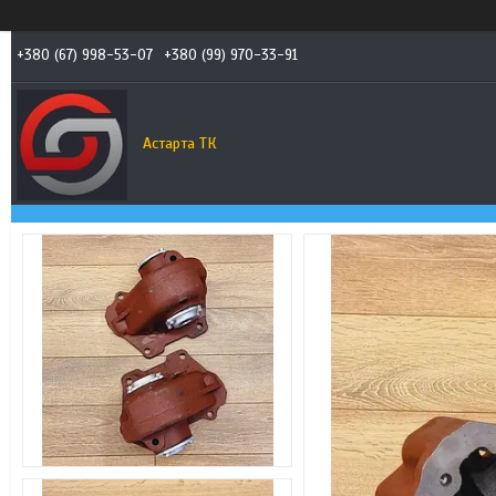
+380 (67) 998-53-07
+380 (99) 970-33-91
Астарта ТК