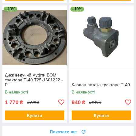
–10%
–10%
Диск ведучий муфти ВОМ
трактора Т-40 Т25-1601222 -
Р
Клапан потока трактора Т-40
В наявності
В наявності
1 770
940
₴
₴
1 970 ₴
1 040 ₴
Купити
Купити
Показати ще