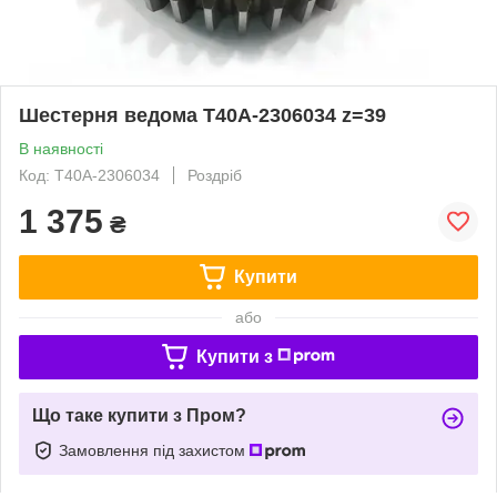
Шестерня ведома Т40А-2306034 z=39
В наявності
Код: Т40А-2306034
Роздріб
1 375
₴
Купити
або
Купити з
Що таке купити з Пром?
Замовлення під захистом