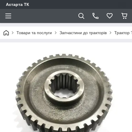
Астарта ТК
Товари та послуги
Запчастини до тракторів
Трактор 