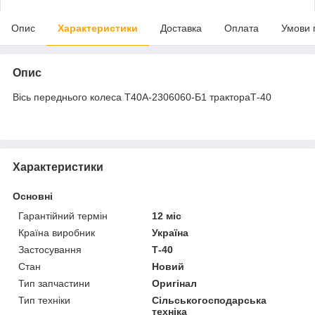
Опис
Характеристики
Доставка
Оплата
Умови 
Опис
Вісь переднього колеса Т40А-2306060-Б1 трактораТ-40
Характеристики
Основні
Гарантійний термін
12 міс
Країна виробник
Україна
Застосування
Т-40
Стан
Новий
Тип запчастини
Оригінал
Тип техніки
Сільськогосподарська
техніка