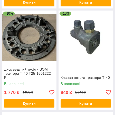
Купити
Купити
–10%
–10%
Диск ведучий муфти ВОМ
трактора Т-40 Т25-1601222 -
Р
Клапан потока трактора Т-40
В наявності
В наявності
1 770
940
₴
₴
1 970 ₴
1 040 ₴
Купити
Купити