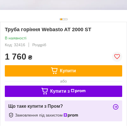
Труба горіння Webasto AT 2000 ST
В наявності
Код: 32416
Роздріб
1 760
₴
Купити
або
Купити з
Що таке купити з Пром?
Замовлення під захистом