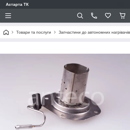
Астарта ТК
Товари та послуги
Запчастини до автономних нагрівачі