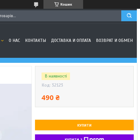
Кошик
О НАС
КОНТАКТЫ
ДОСТАВКА И ОПЛАТА
ВОЗВРАТ И ОБМЕН
В наявності
Код:
32123
490 ₴
КУПИТИ
КУПИТИ З