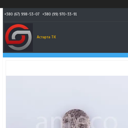
+380 (67) 998-53-07
+380 (99) 970-33-91
Астарта ТК