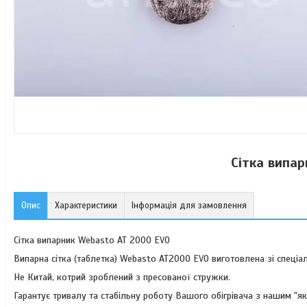
Сітка випа
Опис
Характеристики
Інформація для замовлення
Сітка випарник Webasto AT 2000 ЕVО
Випарна сітка (таблетка) Webasto AT2000 ЕVО виготовлена зі спеці
Не Китай, котрий зроблений з пресованої стружки.
Гарантує тривалу та стабільну роботу Вашого обігрівача з нашим "як