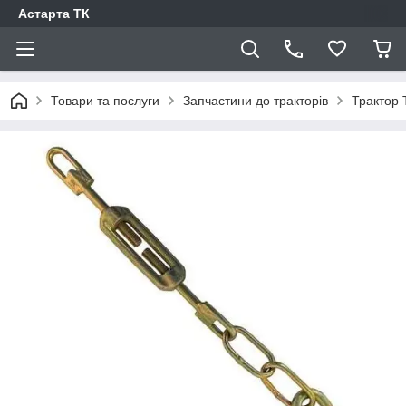
Астарта ТК
Товари та послуги
Запчастини до тракторів
Трактор 