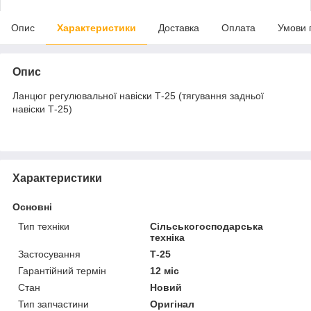
Опис
Характеристики
Доставка
Оплата
Умови 
Опис
Ланцюг регулювальної навіски Т-25 (тягування задньої
навіски Т-25)
Характеристики
Основні
Тип техніки
Сільськогосподарська
техніка
Застосування
Т-25
Гарантійний термін
12 міс
Стан
Новий
Тип запчастини
Оригінал