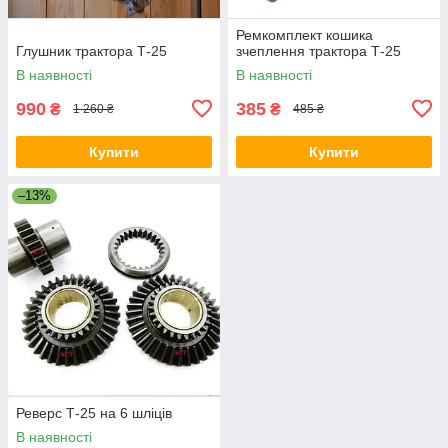
Ремкомплект кошика
Глушник трактора Т-25
зчеплення трактора Т-25
В наявності
В наявності
990
385
₴
₴
1 260 ₴
485 ₴
Купити
Купити
–13%
Реверс Т-25 на 6 шліців
В наявності