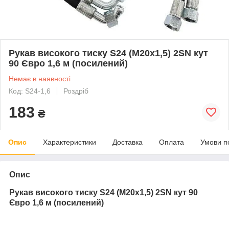
Рукав високого тиску S24 (М20х1,5) 2SN кут
90 Євро 1,6 м (посилений)
Немає в наявності
Код: S24-1,6
Роздріб
183
₴
Опис
Характеристики
Доставка
Оплата
Умови п
Опис
Рукав високого тиску S24 (М20х1,5) 2SN кут 90
Євро 1,6 м (посилений)