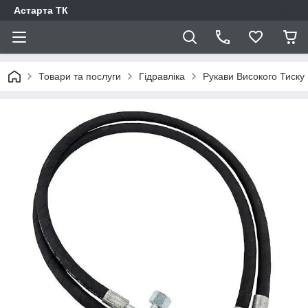
Астарта ТК
Товари та послуги
Гідравліка
Рукави Високого Тиску