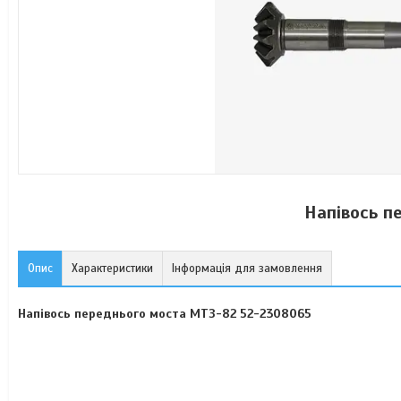
Напівось п
Опис
Характеристики
Інформація для замовлення
Напівось переднього моста МТЗ-82 52-2308065