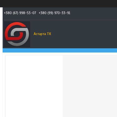
+380 (67) 998-53-07
+380 (99) 970-33-91
Астарта ТК