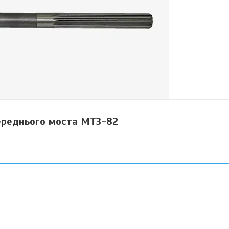
ереднього моста МТЗ-82