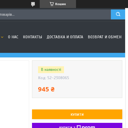
Кошик
О НАС
КОНТАКТЫ
ДОСТАВКА И ОПЛАТА
ВОЗВРАТ И ОБМЕН
В наявності
Код:
52-2308065
945 ₴
КУПИТИ
КУПИТИ З