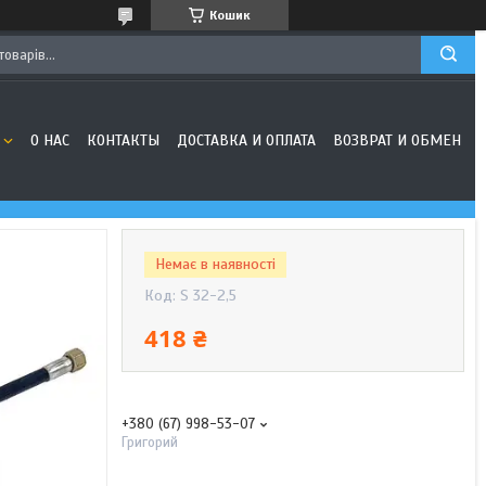
Кошик
О НАС
КОНТАКТЫ
ДОСТАВКА И ОПЛАТА
ВОЗВРАТ И ОБМЕН
Немає в наявності
Код:
S 32-2,5
418 ₴
+380 (67) 998-53-07
Григорий