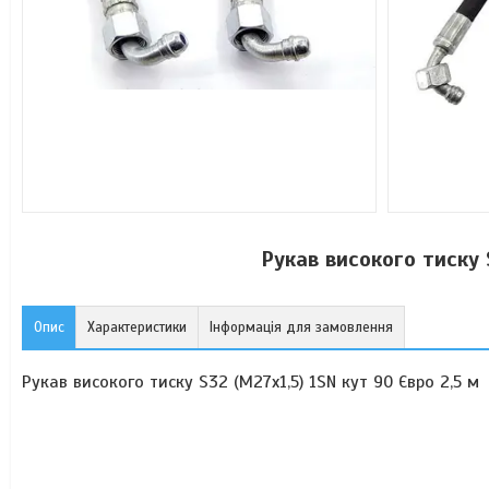
Рукав високого тиску 
Опис
Характеристики
Інформація для замовлення
Рукав високого тиску S32 (М27х1,5) 1SN кут 90 Євро 2,5 м