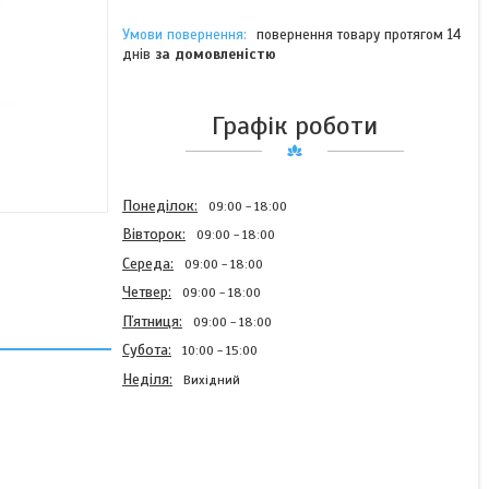
повернення товару протягом 14
днів
за домовленістю
Графік роботи
Понеділок
09:00
18:00
Вівторок
09:00
18:00
Середа
09:00
18:00
Четвер
09:00
18:00
Пʼятниця
09:00
18:00
Субота
10:00
15:00
Неділя
Вихідний