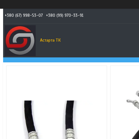
+380 (67) 998-53-07
+380 (99) 970-33-91
Астарта ТК