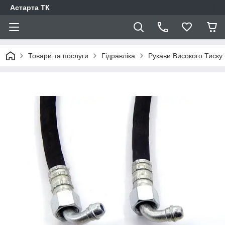
Астарта ТК
Товари та послуги
Гідравліка
Рукави Високого Тиску