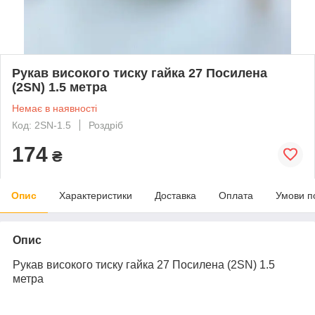
Рукав високого тиску гайка 27 Посилена
(2SN) 1.5 метра
Немає в наявності
Код: 2SN-1.5
Роздріб
174
₴
Опис
Характеристики
Доставка
Оплата
Умови п
Опис
Рукав високого тиску гайка 27 Посилена (2SN) 1.5
метра