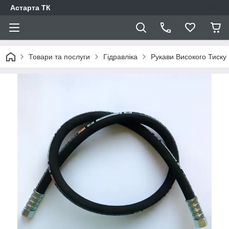
Астарта ТК
Товари та послуги
Гідравліка
Рукави Високого Тиску