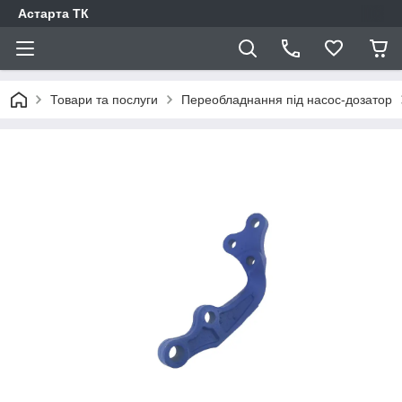
Астарта ТК
Товари та послуги
Переобладнання під насос-дозатор