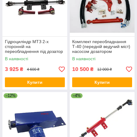
Гідроциліндр МТЗ 2-х
Комплект переобладнання
сторонній на
Т-40 (передній ведучий міст)
переобладнення під дозатор
насосом дозатором
В наявності
В наявності
3 925
10 500
₴
₴
4 600 ₴
12 000 ₴
Купити
Купити
–12%
–4%