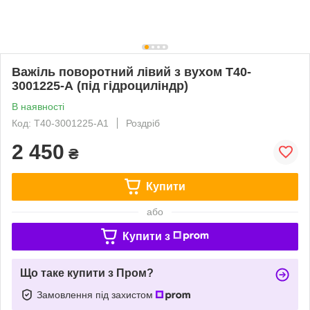
Важіль поворотний лівий з вухом Т40-
3001225-А (під гідроциліндр)
В наявності
Код: Т40-3001225-А1
Роздріб
2 450
₴
Купити
або
Купити з
Що таке купити з Пром?
Замовлення під захистом