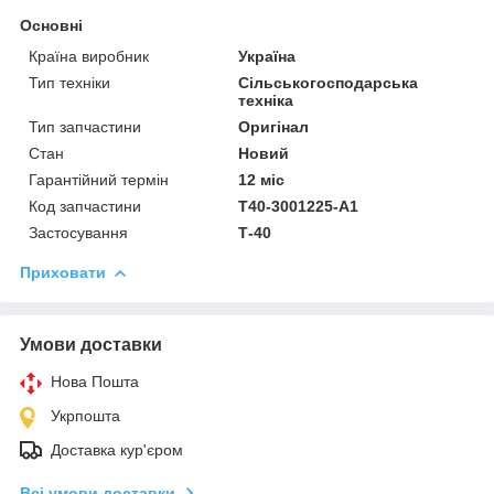
Основні
Країна виробник
Україна
Тип техніки
Сільськогосподарська
техніка
Тип запчастини
Оригінал
Стан
Новий
Гарантійний термін
12 міс
Код запчастини
Т40-3001225-А1
Застосування
Т-40
Приховати
Умови доставки
Нова Пошта
Укрпошта
Доставка кур'єром
Всі умови доставки