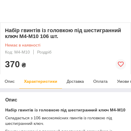
Набір гвинтів із головкою під шестигранний
ключ М4-М10 106 шт.
Немає в наявності
Код: М4-М10
Роздріб
370
₴
Опис
Характеристики
Доставка
Оплата
Умови 
Опис
Набір гвинтів із головкою під шестигранний ключ М4-М10
Складається з 106 високоякісних гвинтів із головкою під
шестигранний ключ.