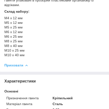
Гвинти упаковані в прозорий пластиковий органайзер із
відсіками.
Склад набору:
М4 х 12 мм
М5 х 12 мм
М5 х 25 мм
М6 х 12 мм
М6 х 25 мм
М8 х 25 мм
М8 х 40 мм
М10 х 25 мм
М10 х 40 мм
Приховати
Характеристики
Основні
Призначення гвинта
Кріпильний
Матеріал гвинта
Сталь