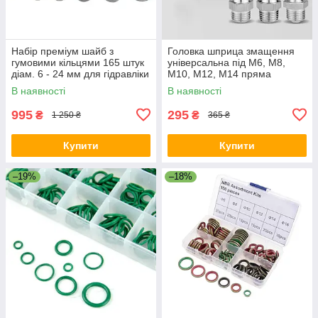
Набір преміум шайб з
Головка шприца змащення
гумовими кільцями 165 штук
універсальна під М6, М8,
діам. 6 - 24 мм для гідравліки
М10, М12, М14 пряма
Італія
маслянка під гнучкий шланг
В наявності
В наявності
Germany Quality
995
295
₴
₴
1 250 ₴
365 ₴
Купити
Купити
–19%
–18%