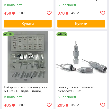
В наявності
В наявності
450
370
₴
₴
550 ₴
450 ₴
Купити
Купити
–16%
–16%
Набір шпонок прямокутних
Голка для мастильного
60 шт. (13 видів шпонок)
пістолета 3 шт
В наявності
В наявності
485
295
₴
₴
580 ₴
350 ₴