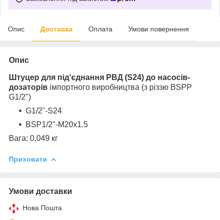
Опис
Доставка
Оплата
Умови повернення
Опис
Штуцер для під'єднання РВД (S24) до насосів-
дозаторів
імпортного виробництва (з різзю BSPP
G1/2")
G1/2"-S24
BSP1/2"-М20х1.5
Вага: 0,049 кг
Приховати
Умови доставки
Нова Пошта