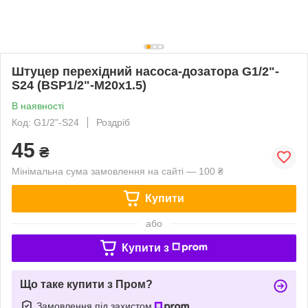
Штуцер перехідний насоса-дозатора G1/2"-
S24 (BSP1/2"-М20х1.5)
В наявності
Код: G1/2"-S24
Роздріб
45
₴
Мінімальна сума замовлення на сайті — 100 ₴
Купити
або
Купити з
Що таке купити з Пром?
Замовлення під захистом