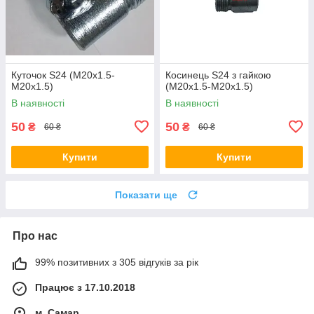
Куточок S24 (М20х1.5-
Косинець S24 з гайкою
М20х1.5)
(М20х1.5-М20х1.5)
В наявності
В наявності
50
50
₴
₴
60 ₴
60 ₴
Купити
Купити
Показати ще
Про нас
99% позитивних з 305 відгуків за рік
Працює з 17.10.2018
м. Самар