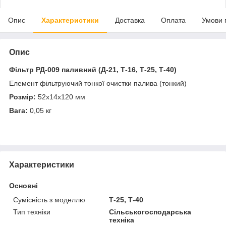
Опис
Характеристики
Доставка
Оплата
Умови 
Опис
Фільтр РД-009 паливний (Д-21, Т-16, Т-25, Т-40)
Елемент фільтруючий тонкої очистки палива (тонкий)
Розмір:
52х14х120 мм
Вага:
0,05 кг
Характеристики
Основні
Сумісність з моделлю
Т-25, Т-40
Тип техніки
Сільськогосподарська
техніка