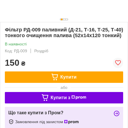
Фільтр РД-009 паливний (Д-21, Т-16, Т-25, Т-40)
тонкого очищення палива (52х14х120 тонкий)
В наявності
Код: РД-009
Роздріб
150
₴
Купити
або
Купити з
Що таке купити з Пром?
Замовлення під захистом