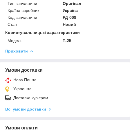
Тип запчастини
Оригінал
Країна виробник
Україна
Код запчастини
РД-009
Стан
Новий
Користувальницькі характеристики
Модель
Т-25
Приховати
Умови доставки
Нова Пошта
Укрпошта
Доставка кур'єром
Всі умови доставки
Умови оплати