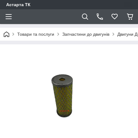
Астарта ТК
Товари та послуги
Запчастини до двигунів
Двигуни Д