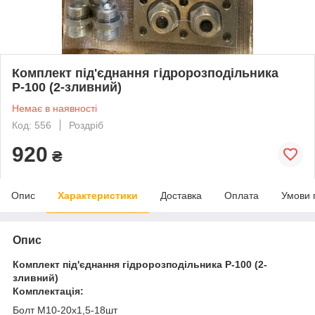
Комплект під'єднання гідророзподільника
Р-100 (2-зливний)
Немає в наявності
Код: 556
Роздріб
920
₴
Опис
Характеристики
Доставка
Оплата
Умови 
Опис
Комплект під'єднання гідророзподільника Р-100 (2-
зливний)
Комплектація:
Болт М10-20х1,5-18шт