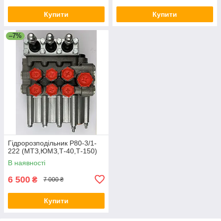
Купити
Купити
–7%
Гідророзподільник Р80-3/1-
222 (МТЗ,ЮМЗ,Т-40,Т-150)
В наявності
6 500
₴
7 000 ₴
Купити