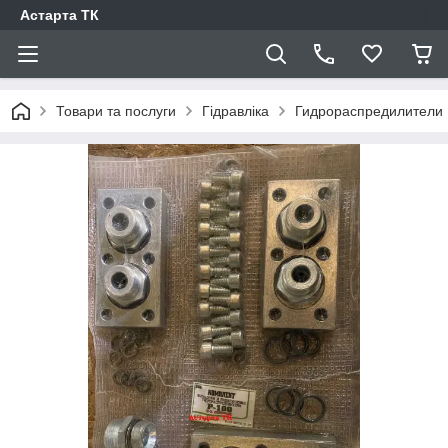
Астарта ТК
Товари та послуги
Гідравліка
Гидрораспредилители