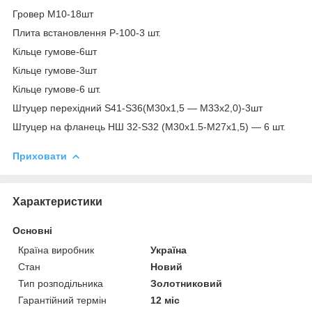
Гровер М10-18шт
Плита встановлення Р-100-3 шт.
Кільце гумове-6шт
Кільце гумове-3шт
Кільце гумове-6 шт.
Штуцер перехідний S41-S36(М30х1,5 — М33х2,0)-3шт
Штуцер на фланець НШ 32-S32 (М30х1.5-М27х1,5) — 6 шт.
Приховати
Характеристики
Основні
Країна виробник
Україна
Стан
Новий
Тип розподільника
Золотниковий
Гарантійний термін
12 міс