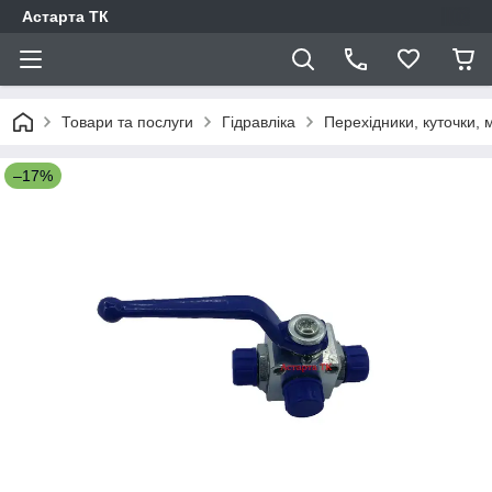
Астарта ТК
Товари та послуги
Гідравліка
Перехідники, куточки,
–17%