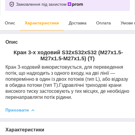
Замовлення під захистом
Опис
Характеристики
Доставка
Оплата
Умови 
Опис
Кран 3-х ходовий S32xS32xS32 (M27x1.5-
M27x1.5-M27x1.5) (T)
Кран 3-ходовий використовується, для переведення
потік, що надходить з одного входу, на дві лінії —
поперемінно в один із двох потоків (тип L), або відразу
в обидва потоки (тип T).Гідравлічні триходові крани
високого тиску застосовують у тих місцях, де необхідно
перенаправляти потік рідини.
Приховати
Характеристики