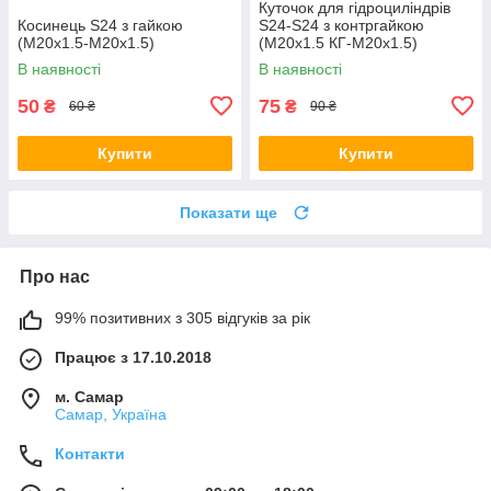
Куточок для гідроциліндрів
Косинець S24 з гайкою
S24-S24 з контргайкою
(М20х1.5-М20х1.5)
(М20х1.5 КГ-М20х1.5)
В наявності
В наявності
50
75
₴
₴
60 ₴
90 ₴
Купити
Купити
Показати ще
Про нас
99% позитивних з 305 відгуків за рік
Працює з 17.10.2018
м. Самар
Самар, Україна
Контакти