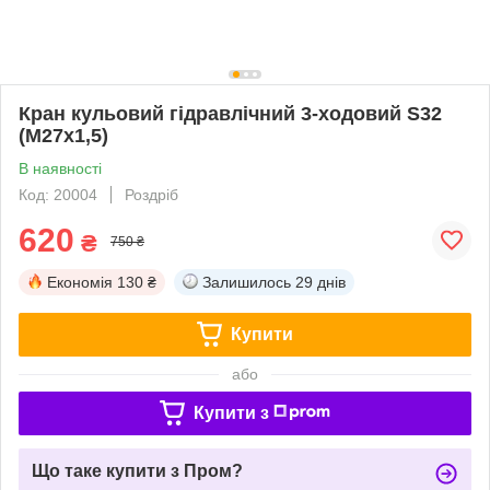
Кран кульовий гідравлічний 3-ходовий S32
(М27х1,5)
В наявності
Код: 20004
Роздріб
620
₴
750 ₴
Економія
130 ₴
Залишилось
29 днів
Купити
або
Купити з
Що таке купити з Пром?