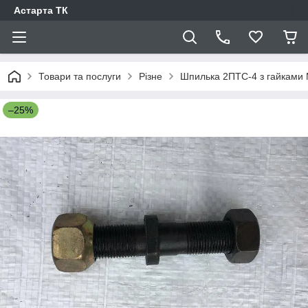
Астарта ТК
Товари та послуги
Різне
Шпилька 2ПТС-4 з гайками М
–25%