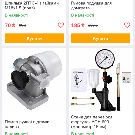
Шпилька 2ПТС-4 з гайками
Гумова подушка для
М18х1.5 (прав)
домкрата
В наявності
В наявності
70
185
₴
₴
86 ₴
200 ₴
Купити
Купити
Стенд для перевірки
Помпа ручної підкачки
форсунок AGH 600
палива
(манометр 15 см)
В наявності
В наявності