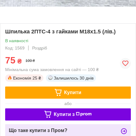
Шпилька 2ПТС-4 з гайками М18х1.5 (лів.)
В наявності
Код: 1569
Роздріб
75
₴
100 ₴
Мінімальна сума замовлення на сайті — 100 ₴
Економія
25 ₴
Залишилось
30 днів
Купити
або
Купити з
Що таке купити з Пром?