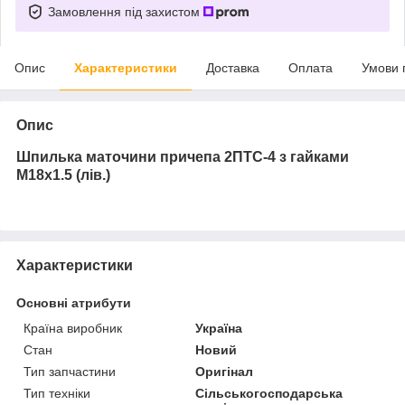
Замовлення під захистом
Опис
Характеристики
Доставка
Оплата
Умови 
Опис
Шпилька маточини причепа 2ПТС-4 з гайками
М18х1.5 (лів.)
Характеристики
Основні атрибути
Країна виробник
Україна
Стан
Новий
Тип запчастини
Оригінал
Тип техніки
Сільськогосподарська