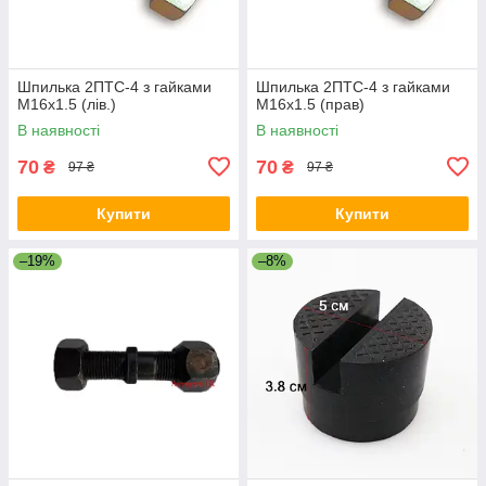
Шпилька 2ПТС-4 з гайками
Шпилька 2ПТС-4 з гайками
М16х1.5 (лів.)
М16х1.5 (прав)
В наявності
В наявності
70
70
₴
₴
97 ₴
97 ₴
Купити
Купити
–19%
–8%