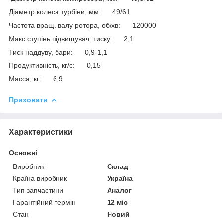
Діаметр колеса турбіни, мм: 49/61
Частота вращ. валу ротора, об/хв: 120000
Макс ступінь підвищувач. тиску: 2,1
Тиск наддуву, бари: 0,9-1,1
Продуктивність, кг/с: 0,15
Масса, кг: 6,9
Приховати
Характеристики
Основні
Виробник
Склад
Країна виробник
Україна
Тип запчастини
Аналог
Гарантійний термін
12 міс
Стан
Новий