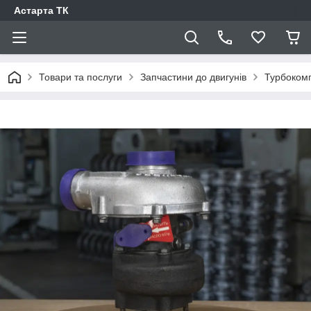
Астарта ТК
Товари та послуги
Запчастини до двигунів
Турбоком